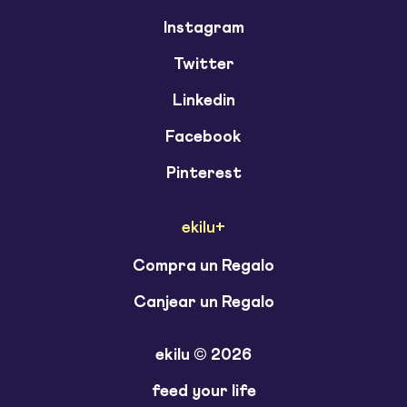
Instagram
Twitter
Linkedin
Facebook
Pinterest
ekilu+
Compra un Regalo
Canjear un Regalo
ekilu © 2026
feed your life