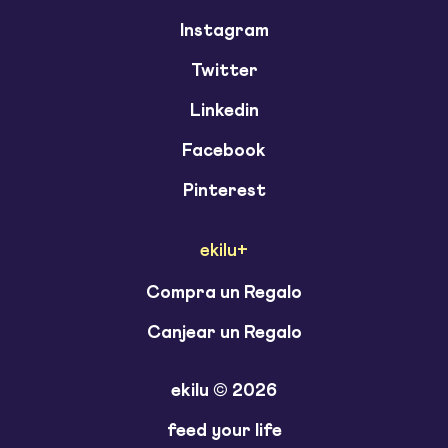
Instagram
Twitter
Linkedin
Facebook
Pinterest
ekilu+
Compra un Regalo
Canjear un Regalo
ekilu © 2026
feed your life