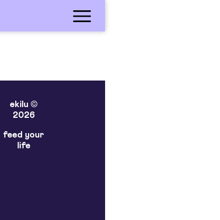
ekilu ©
2026
feed your
life