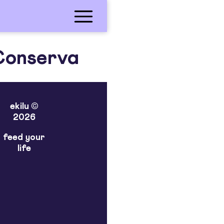
Conserva
ekilu ©
2026
feed your
life