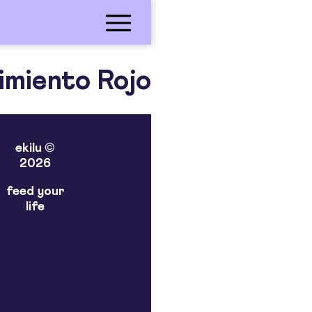
imiento Rojo
ekilu ©
2026
feed your
life