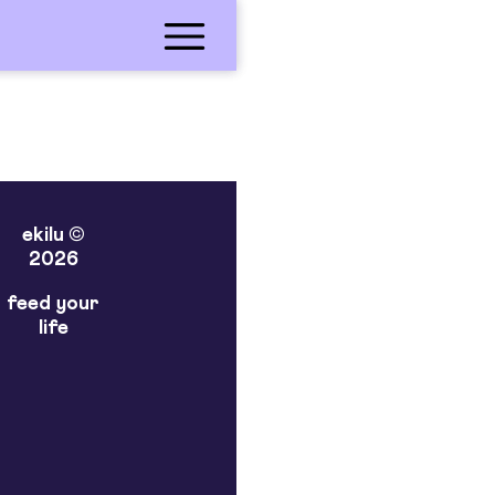
ekilu ©
2026
feed your
life