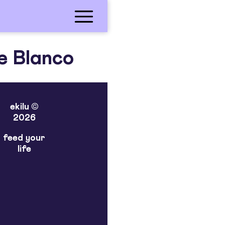
e Blanco
ekilu ©
2026
feed your
life