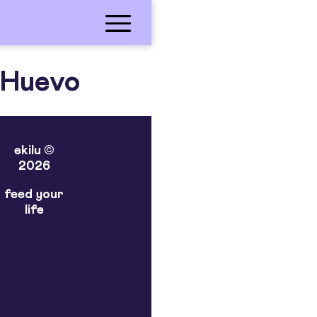
 Huevo
ekilu ©
2026
feed your
life