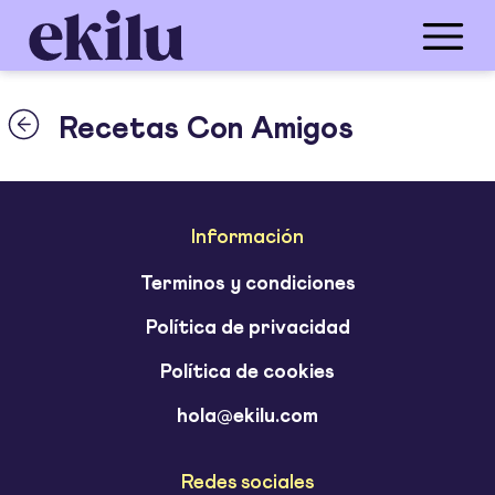
Recetas Con Amigos
Información
Terminos y condiciones
Política de privacidad
Política de cookies
hola@ekilu.com
Redes sociales