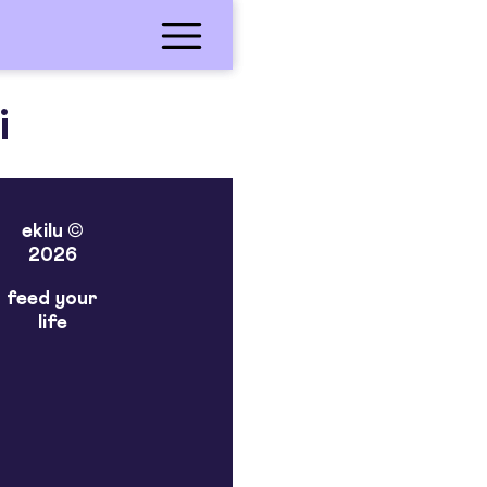
i
ekilu ©
2026
feed your
life