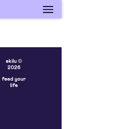
ekilu ©
2026
feed your
life