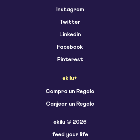
Instagram
Twitter
Linkedin
Facebook
Pinterest
ekilu+
Compra un Regalo
Canjear un Regalo
ekilu © 2026
feed your life