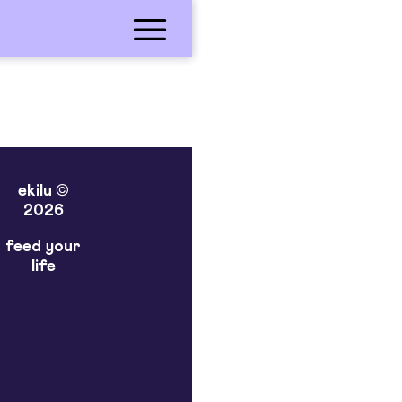
ekilu ©
2026
feed your
life