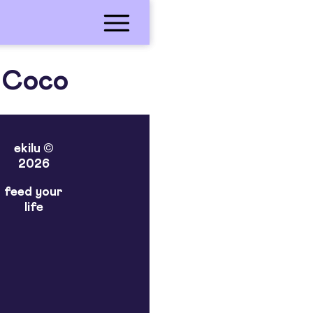
 Coco
ekilu ©
2026
feed your
life