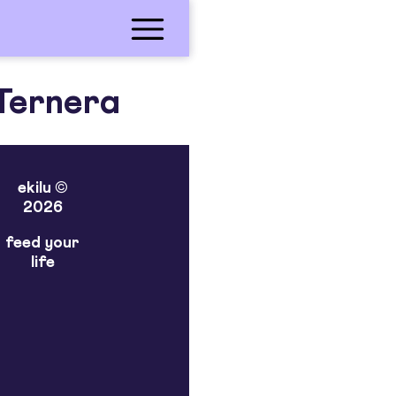
Ternera
ekilu ©
2026
feed your
life