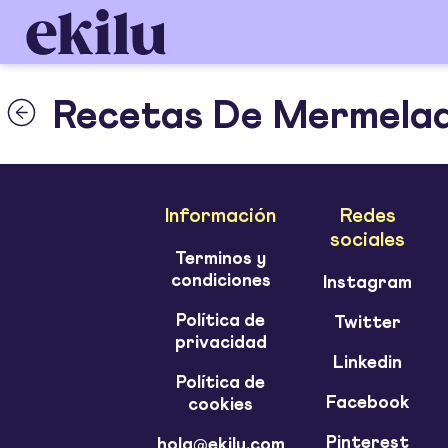
Recetas De Mermelad
Información
Redes
sociales
Terminos y
condiciones
Instagram
Política de
Twitter
privacidad
Linkedin
Política de
Facebook
cookies
Pinterest
hola@ekilu.com