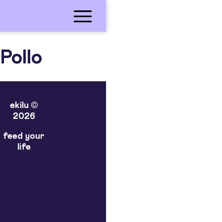
Pollo
ekilu ©
2026
feed your
life