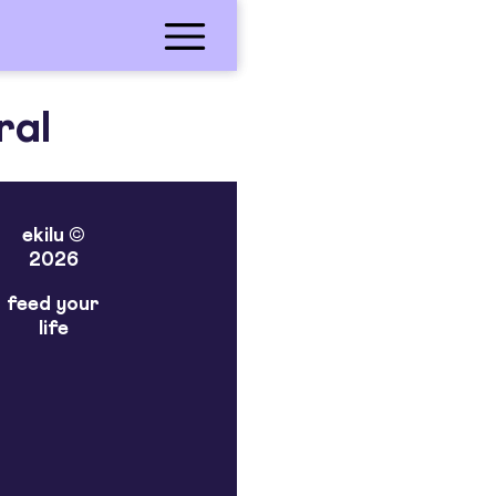
ral
ekilu ©
2026
feed your
life