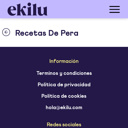
Recetas De Pera
Información
Terminos y condiciones
Política de privacidad
Política de cookies
hola@ekilu.com
Redes sociales