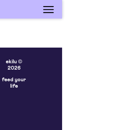
ekilu ©
2026
feed your
life