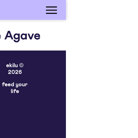
e Agave
ekilu ©
2026
feed your
life