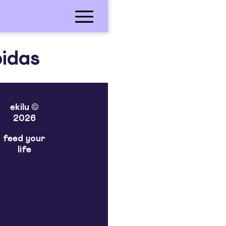
pidas
ekilu ©
2026
feed your
life